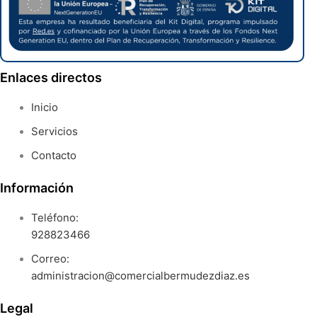
Enlaces directos
Inicio
Servicios
Contacto
Información
Teléfono:
928823466
Correo:
administracion@comercialbermudezdiaz.es
Legal