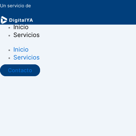
Un servicio de
Inicio
Servicios
Inicio
Servicios
Contacto
Ir al contenido
Abrir barra de herramientas
Herramientas de accesibilidad
Aumentar texto
Disminuir texto
Escala de grises
Alto contraste