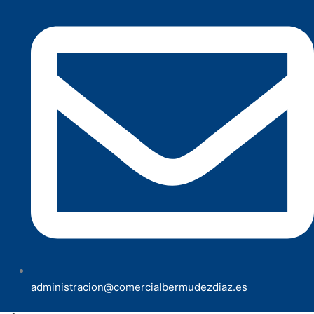
administracion@comercialbermudezdiaz.es